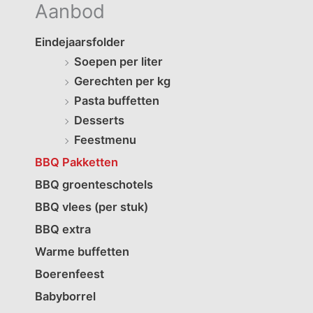
Aanbod
Eindejaarsfolder
Soepen per liter
Gerechten per kg
Pasta buffetten
Desserts
Feestmenu
BBQ Pakketten
BBQ groenteschotels
BBQ vlees (per stuk)
BBQ extra
Warme buffetten
Boerenfeest
Babyborrel