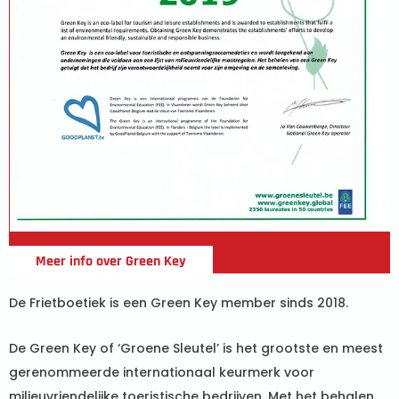
Meer info over Green Key
De Frietboetiek is een Green Key member sinds 2018.
De Green Key of ‘Groene Sleutel’ is het grootste en meest
gerenommeerde internationaal keurmerk voor
milieuvriendelijke toeristische bedrijven. Met het behalen