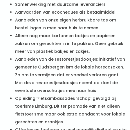
Samenwerking met duurzame leveranciers
Aanvaarden van ecocheques als betaalmiddel
Aanbieden van onze eigen herbruikbare tas om
bestellingen in mee naar huis te nemen
Alleen nog maar kartonnen bakjes en papieren
zakken om gerechten in in te pakken. Geen gebruik
meer van plastiek bakjes en zakjes.
Aanbieden van de restorestjesdoosjes: initiatief van
gemeente Oudsbergen ism de lokale horecazaken.
Zo om te vermijden dat er voedsel verloren gaat.
Met deze restorestjesdoosjes neemt de klant de
eventuele overschotjes mee naar huis
Opleiding ‘Fietsambassadeurschap’ gevolgd bij
toerisme Limburg. Dit ter promotie van niet alleen
fietstoerisme maar ook extra aandacht voor lokale
gerechten en drankjes.
Offertes en facturen zo veel mogelijk digitaal en niet