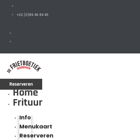
+32 (0)89 46 84 45
Reserveren
Home
Frituur
Info
Menukaart
Reserveren