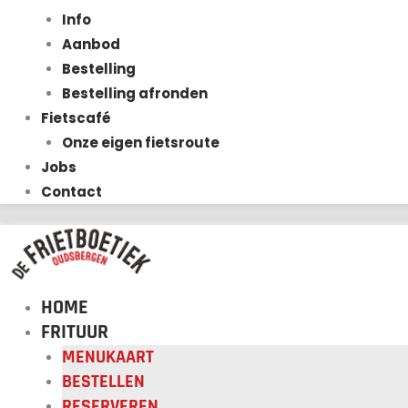
Info
Aanbod
Bestelling
Bestelling afronden
Fietscafé
Onze eigen fietsroute
Jobs
Contact
HOME
FRITUUR
MENUKAART
BESTELLEN
RESERVEREN