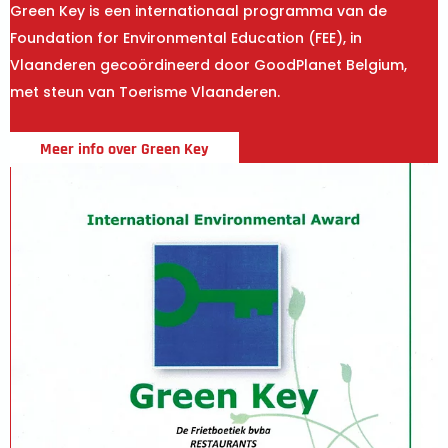
Green Key is een internationaal programma van de
Foundation for Environmental Education (FEE), in
Vlaanderen gecoördineerd door GoodPlanet Belgium,
met steun van Toerisme Vlaanderen.
Meer info over Green Key