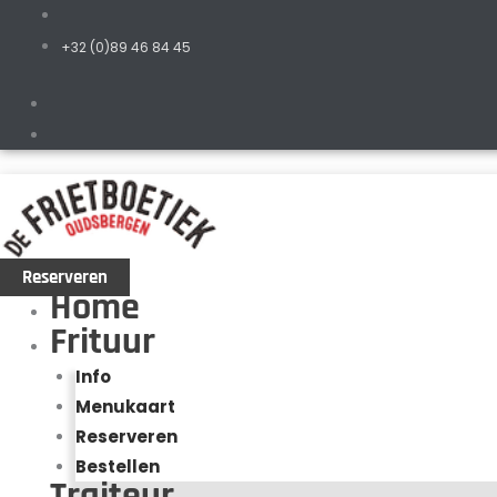
+32 (0)89 46 84 45
Reserveren
Home
Frituur
Info
Menukaart
Reserveren
Bestellen
Traiteur