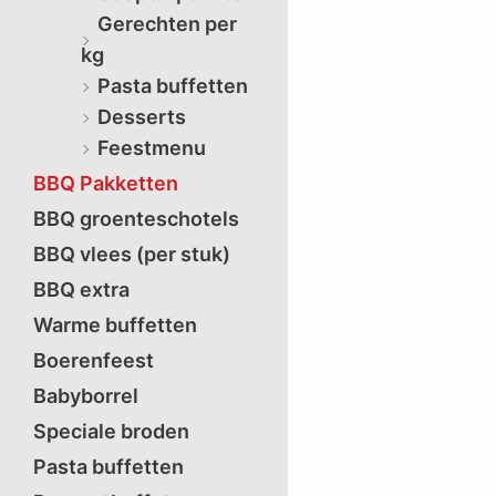
Gerechten per
kg
Pasta buffetten
Desserts
Feestmenu
BBQ Pakketten
BBQ groenteschotels
BBQ vlees (per stuk)
BBQ extra
Warme buffetten
Boerenfeest
Babyborrel
Speciale broden
Pasta buffetten