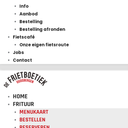
Info
Aanbod
Bestelling
Bestelling afronden
Fietscafé
Onze eigen fietsroute
Jobs
Contact
HOME
FRITUUR
MENUKAART
BESTELLEN
RESERVEREN