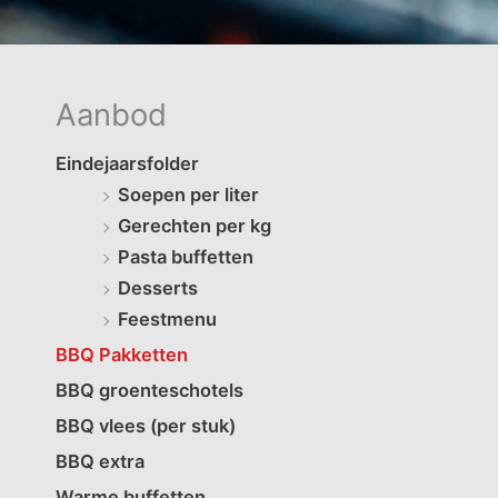
Aanbod
Eindejaarsfolder
Soepen per liter
Gerechten per kg
Pasta buffetten
Desserts
Feestmenu
BBQ Pakketten
BBQ groenteschotels
BBQ vlees (per stuk)
BBQ extra
Warme buffetten