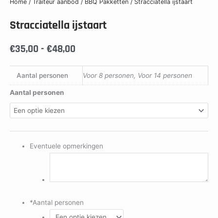
Home
/
Traiteur aanbod
/
BBQ Pakketten
/ Stracciatella ijstaart
Stracciatella ijstaart
€
35,00
-
€
48,00
Aantal personen
Voor 8 personen, Voor 14 personen
Aantal personen
Eventuele opmerkingen
*
Aantal personen