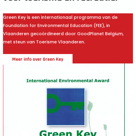
Green Key is een internationaal programma van de
Foundation for Environmental Education (FEE), in
Vlaanderen gecoördineerd door GoodPlanet Belgium,
met steun van Toerisme Vlaanderen.
Meer info over Green Key