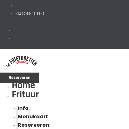
+32 (0)89 46 84 45
Reserveren
Home
Frituur
Info
Menukaart
Reserveren