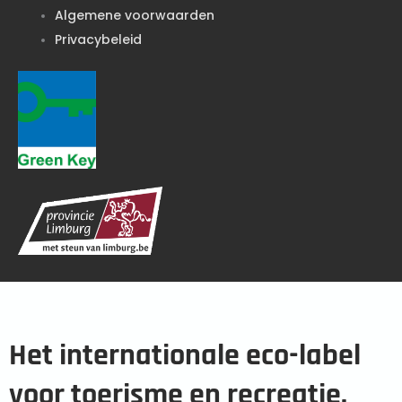
Algemene voorwaarden
Privacybeleid
Het internationale eco-label
voor toerisme en recreatie.