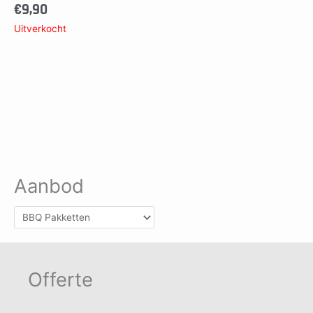
€
9,90
Uitverkocht
Aanbod
Offerte