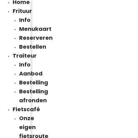
Home
Frituur
Info
Menukaart
Reserveren
Bestellen
Traiteur
Info
Aanbod
Bestelling
Bestelling
afronden
Fietscafé
Onze
eigen
fietsroute