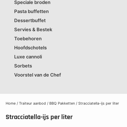
Speciale broden
Pasta buffetten
Dessertbuffet
Servies & Bestek
Toebehoren
Hoofdschotels
Luxe cannoli
Sorbets
Voorstel van de Chef
Home
/
Traiteur aanbod
/
BBQ Pakketten
/ Stracciatella-ijs per liter
Stracciatella-ijs per liter