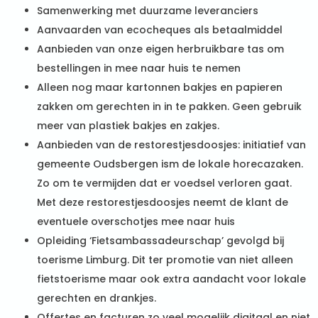
Samenwerking met duurzame leveranciers
Aanvaarden van ecocheques als betaalmiddel
Aanbieden van onze eigen herbruikbare tas om
bestellingen in mee naar huis te nemen
Alleen nog maar kartonnen bakjes en papieren
zakken om gerechten in in te pakken. Geen gebruik
meer van plastiek bakjes en zakjes.
Aanbieden van de restorestjesdoosjes: initiatief van
gemeente Oudsbergen ism de lokale horecazaken.
Zo om te vermijden dat er voedsel verloren gaat.
Met deze restorestjesdoosjes neemt de klant de
eventuele overschotjes mee naar huis
Opleiding ‘Fietsambassadeurschap’ gevolgd bij
toerisme Limburg. Dit ter promotie van niet alleen
fietstoerisme maar ook extra aandacht voor lokale
gerechten en drankjes.
Offertes en facturen zo veel mogelijk digitaal en niet