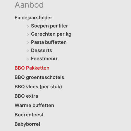
Aanbod
Eindejaarsfolder
Soepen per liter
Gerechten per kg
Pasta buffetten
Desserts
Feestmenu
BBQ Pakketten
BBQ groenteschotels
BBQ vlees (per stuk)
BBQ extra
Warme buffetten
Boerenfeest
Babyborrel