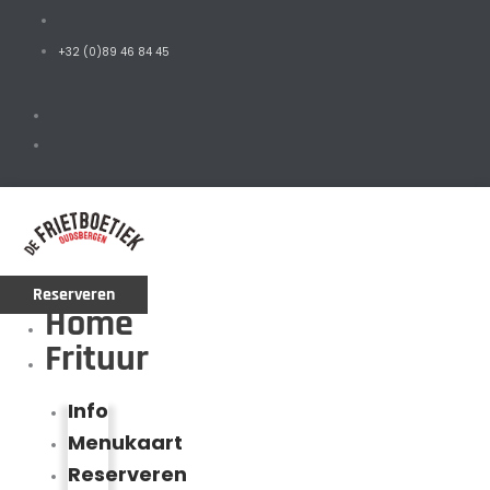
+32 (0)89 46 84 45
Reserveren
Home
Frituur
Info
Menukaart
Reserveren