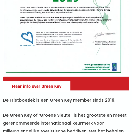
Meer info over Green Key
De Frietboetiek is een Green Key member sinds 2018.
De Green Key of ‘Groene Sleutel’ is het grootste en meest
gerenommeerde internationaal keurmerk voor
milieuvriendelijke toeristische bedrijven. Met het behalen