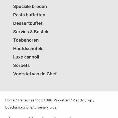
Speciale broden
Pasta buffetten
Dessertbuffet
Servies & Bestek
Toebehoren
Hoofdschotels
Luxe cannoli
Sorbets
Voorstel van de Chef
Home
/
Traiteur aanbod
/
BBQ Pakketten
/ Risotto / kip /
boschampignons/ groene kruiden