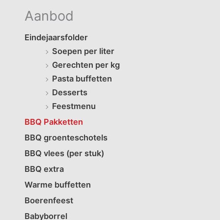
Aanbod
Eindejaarsfolder
Soepen per liter
Gerechten per kg
Pasta buffetten
Desserts
Feestmenu
BBQ Pakketten
BBQ groenteschotels
BBQ vlees (per stuk)
BBQ extra
Warme buffetten
Boerenfeest
Babyborrel