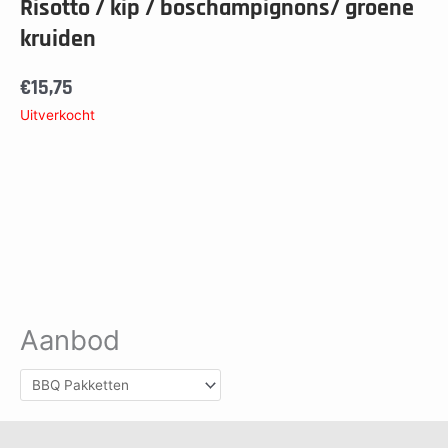
Risotto / kip / boschampignons/ groene
kruiden
€
15,75
Uitverkocht
Aanbod