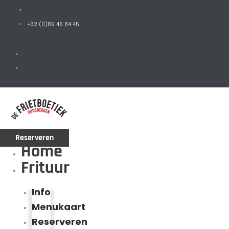
+32 (0)89 46 84 45
Reserveren
Home
Frituur
Info
Menukaart
Reserveren