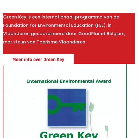
Green Key is een internationaal programma van de
Foundation for Environmental Education (FEE), in
Vlaanderen gecoördineerd door GoodPlanet Belgium,
met steun van Toerisme Vlaanderen.
Meer info over Green Key