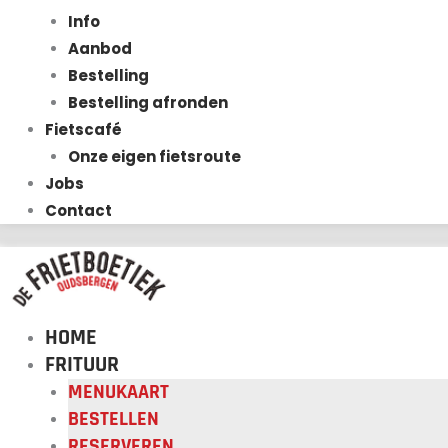
Info
Aanbod
Bestelling
Bestelling afronden
Fietscafé
Onze eigen fietsroute
Jobs
Contact
HOME
FRITUUR
MENUKAART
BESTELLEN
RESERVEREN