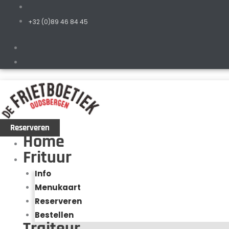
+32 (0)89 46 84 45
Reserveren
Home
Frituur
Info
Menukaart
Reserveren
Bestellen
Traiteur