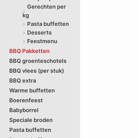
Gerechten per
kg
Pasta buffetten
Desserts
Feestmenu
BBQ Pakketten
BBQ groenteschotels
BBQ vlees (per stuk)
BBQ extra
Warme buffetten
Boerenfeest
Babyborrel
Speciale broden
Pasta buffetten