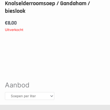
Knolselderroomsoep / Gandaham /
bieslook
€
8,00
Uitverkocht
Aanbod