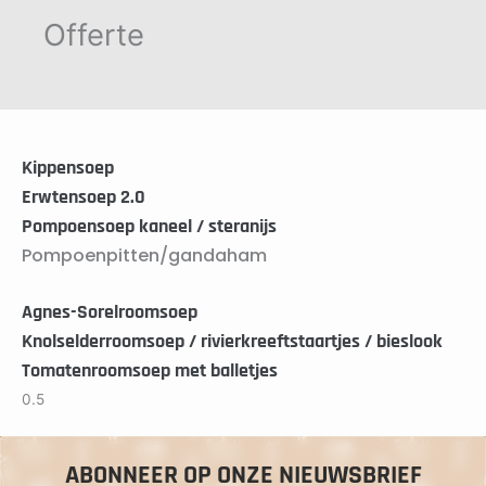
Offerte
Kippensoep
Erwtensoep 2.0
Pompoensoep kaneel / steranijs
Pompoenpitten/gandaham
Agnes-Sorelroomsoep
Knolselderroomsoep / rivierkreeftstaartjes / bieslook
Tomatenroomsoep met balletjes
ABONNEER OP ONZE NIEUWSBRIEF