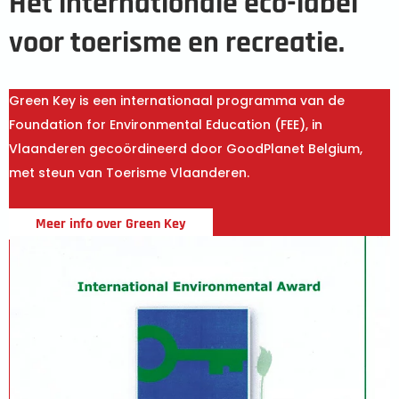
Het internationale eco-label
voor toerisme en recreatie.
Green Key is een internationaal programma van de
Foundation for Environmental Education (FEE), in
Vlaanderen gecoördineerd door GoodPlanet Belgium,
met steun van Toerisme Vlaanderen.
Meer info over Green Key