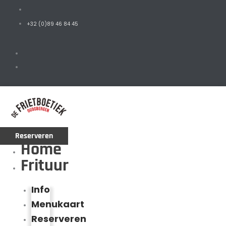
+32 (0)89 46 84 45
Reserveren
Home
Frituur
Info
Menukaart
Reserveren