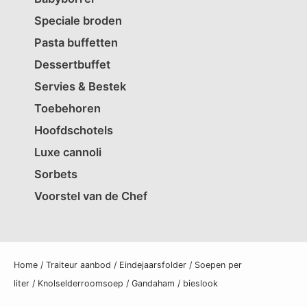
Speciale broden
Pasta buffetten
Dessertbuffet
Servies & Bestek
Toebehoren
Hoofdschotels
Luxe cannoli
Sorbets
Voorstel van de Chef
Home
/
Traiteur aanbod
/
Eindejaarsfolder
/
Soepen per
liter
/ Knolselderroomsoep / Gandaham / bieslook