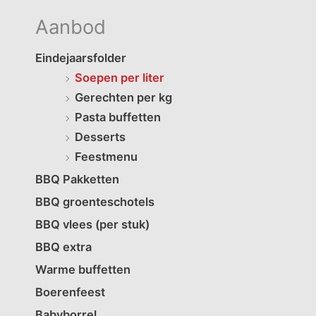
Aanbod
Eindejaarsfolder
Soepen per liter
Gerechten per kg
Pasta buffetten
Desserts
Feestmenu
BBQ Pakketten
BBQ groenteschotels
BBQ vlees (per stuk)
BBQ extra
Warme buffetten
Boerenfeest
Babyborrel