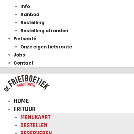
Info
Aanbod
Bestelling
Bestelling afronden
Fietscafé
Onze eigen fietsroute
Jobs
Contact
HOME
FRITUUR
MENUKAART
BESTELLEN
RESERVEREN