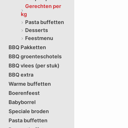
Gerechten per
kg
Pasta buffetten
Desserts
Feestmenu
BBQ Pakketten
BBQ groenteschotels
BBQ vlees (per stuk)
BBQ extra
Warme buffetten
Boerenfeest
Babyborrel
Speciale broden
Pasta buffetten