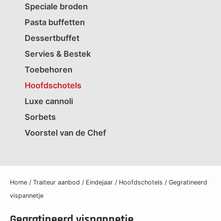
Speciale broden
Pasta buffetten
Dessertbuffet
Servies & Bestek
Toebehoren
Hoofdschotels
Luxe cannoli
Sorbets
Voorstel van de Chef
Home
/
Traiteur aanbod
/
Eindejaar
/
Hoofdschotels
/ Gegratineerd
vispannetje
Gegratineerd vispannetje