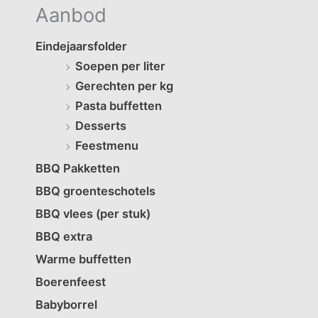
Aanbod
Eindejaarsfolder
Soepen per liter
Gerechten per kg
Pasta buffetten
Desserts
Feestmenu
BBQ Pakketten
BBQ groenteschotels
BBQ vlees (per stuk)
BBQ extra
Warme buffetten
Boerenfeest
Babyborrel