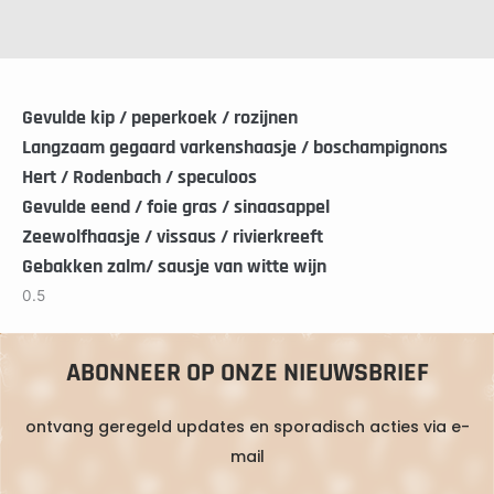
Gevulde kip / peperkoek / rozijnen
Langzaam gegaard varkenshaasje / boschampignons
Hert / Rodenbach / speculoos
Gevulde eend / foie gras / sinaasappel
Zeewolfhaasje / vissaus / rivierkreeft
Gebakken zalm/ sausje van witte wijn
ABONNEER OP ONZE NIEUWSBRIEF
ontvang geregeld updates en sporadisch acties via e-
mail