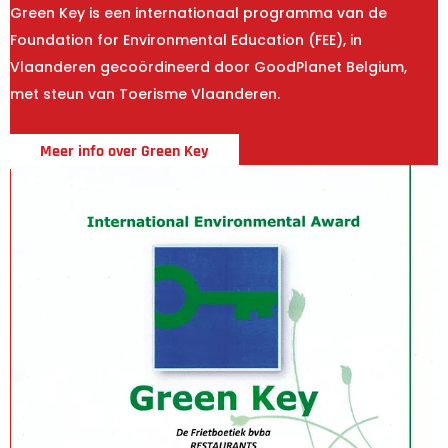
Green Key is een internationaal programma van de
Foundation for Environmental Education (FEE), in
Vlaanderen gecoördineerd door GoodPlanet Belgium,
met steun van Toerisme Vlaanderen.
Meer info over Green Key