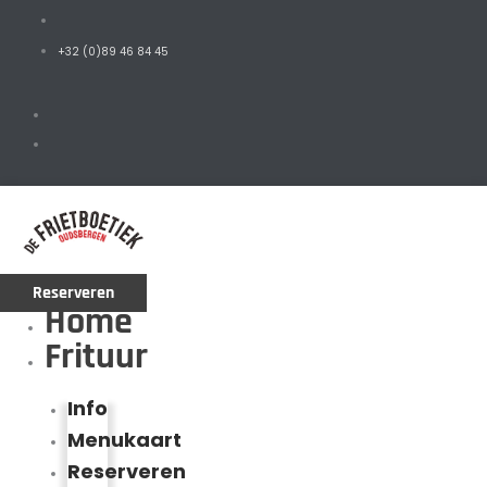
+32 (0)89 46 84 45
Reserveren
Home
Frituur
Info
Menukaart
Reserveren