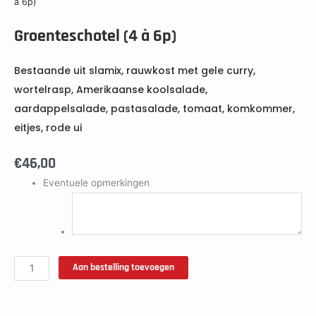
à 6p)
Groenteschotel (4 à 6p)
Bestaande uit slamix, rauwkost met gele curry,
wortelrasp, Amerikaanse koolsalade,
aardappelsalade, pastasalade, tomaat, komkommer,
eitjes, rode ui
€
46,00
Eventuele opmerkingen
Aan bestelling toevoegen