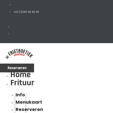
+32 (0)89 46 84 45
Reserveren
Home
Frituur
Info
Menukaart
Reserveren