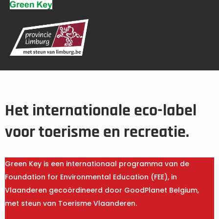
Het internationale eco-label
voor toerisme en recreatie.
Green Key is een internationaal programma van de
Foundation for Environmental Education (FEE), in
Vlaanderen gecoördineerd door GoodPlanet Belgium,
met steun van Toerisme Vlaanderen.