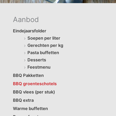
Aanbod
Eindejaarsfolder
Soepen per liter
Gerechten per kg
Pasta buffetten
Desserts
Feestmenu
BBQ Pakketten
BBQ groenteschotels
BBQ vlees (per stuk)
BBQ extra
Warme buffetten