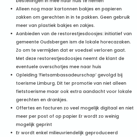
bestellingen in mee naar huis te nemen
Alleen nog maar kartonnen bakjes en papieren
zakken om gerechten in in te pakken. Geen gebruik
meer van plastiek bakjes en zakjes.
Aanbieden van de restorestjesdoosjes: initiatief van
gemeente Oudsbergen ism de lokale horecazaken.
Zo om te vermijden dat er voedsel verloren gaat.
Met deze restorestjesdoosjes neemt de klant de
eventuele overschotjes mee naar huis
Opleiding ‘Fietsambassadeurschap’ gevolgd bij
toerisme Limburg. Dit ter promotie van niet alleen
fietstoerisme maar ook extra aandacht voor lokale
gerechten en drankjes.
Offertes en facturen zo veel mogelijk digitaal en niet
meer per post of op papier Er wordt zo weinig
mogelijk geprint
Er wordt enkel milieuvriendelijk geproduceerd