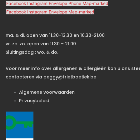
Facebook
Instagram
Envelope
Phone
Map-marked
Facebook
Instagram
Envelope
Map-marked
ma. & di. open van 11.30-13.30 en 16.30-21.00
vr. za. zo. open van 11.30 – 21.00
Sluitingsdag : wo. & do.
Voor meer info over allergenen & allergieën kan u ons ste
contacteren via peggy@frietboetiek.be
Algemene voorwaarden
Privacybeleid