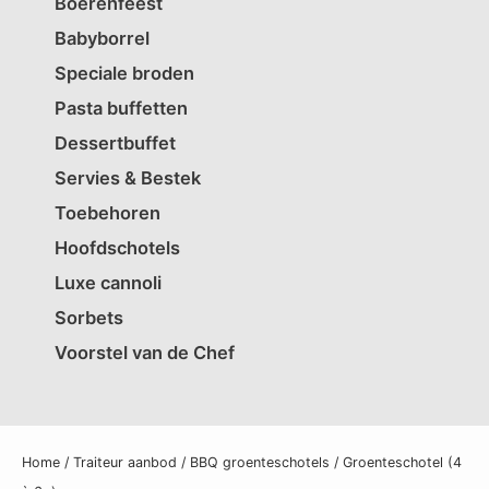
Boerenfeest
Babyborrel
Speciale broden
Pasta buffetten
Dessertbuffet
Servies & Bestek
Toebehoren
Hoofdschotels
Luxe cannoli
Sorbets
Voorstel van de Chef
Home
/
Traiteur aanbod
/
BBQ groenteschotels
/ Groenteschotel (4