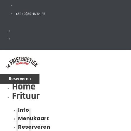
+32 (0)89 46 84 45
Reserveren
Home
Frituur
Info
Menukaart
Reserveren