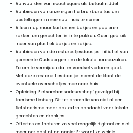
Aanvaarden van ecocheques als betaalmiddel
Aanbieden van onze eigen herbruikbare tas om
bestellingen in mee naar huis te nemen
Alleen nog maar kartonnen bakjes en papieren
zakken om gerechten in in te pakken. Geen gebruik
meer van plastiek bakjes en zakjes.
Aanbieden van de restorestjesdoosjes: initiatief van
gemeente Oudsbergen ism de lokale horecazaken.
Zo om te vermijden dat er voedsel verloren gaat.
Met deze restorestjesdoosjes neemt de klant de
eventuele overschotjes mee naar huis
Opleiding ‘Fietsambassadeurschap’ gevolgd bij
toerisme Limburg. Dit ter promotie van niet alleen
fietstoerisme maar ook extra aandacht voor lokale
gerechten en drankjes.
Offertes en facturen zo veel mogelijk digitaal en niet
meer per post of op papier Er wordt zo weinig